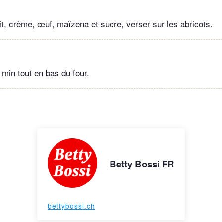
it, crème, œuf, maïzena et sucre, verser sur les abricots.
 min tout en bas du four.
Betty Bossi FR
bettybossi.ch