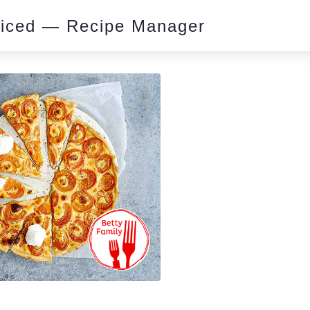
piced — Recipe Manager