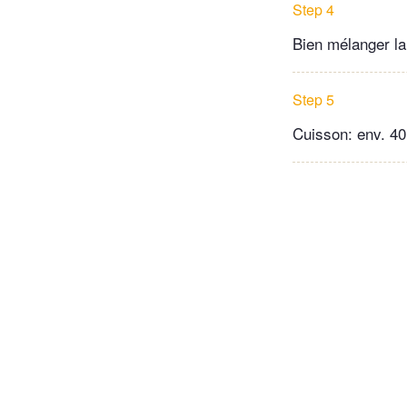
Step 4
Bien mélanger la
Step 5
Cuisson: env. 40