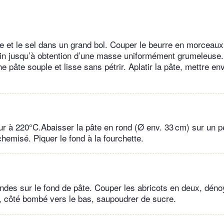
ne et le sel dans un grand bol. Couper le beurre en morceaux,
main jusqu’à obtention d’une masse uniformément grumeleuse. 
 pâte souple et lisse sans pétrir. Aplatir la pâte, mettre en
our à 220°C.Abaisser la pâte en rond (Ø env. 33 cm) sur un p
hemisé. Piquer le fond à la fourchette.
ndes sur le fond de pâte. Couper les abricots en deux, déno
 côté bombé vers le bas, saupoudrer de sucre.