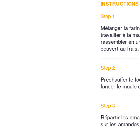
INSTRUCTIONS
Step 1
Mélanger la fari
travailler à la 
rassembler en une
couvert au frais.
Step 2
Préchauffer le f
foncer le moule c
Step 3
Répartir les ama
sur les amandes,