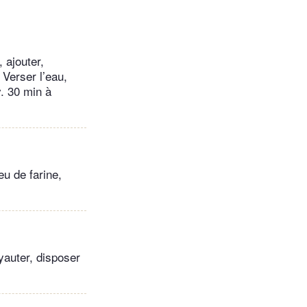
 ajouter,
Verser l’eau,
v. 30 min à
eu de farine,
yauter, disposer