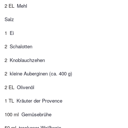
2 EL
Mehl
Salz
1
Ei
2
Schalotten
2
Knoblauchzehen
2
kleine Auberginen (ca. 400 g)
2 EL
Olivenöl
1 TL
Kräuter der Provence
100 ml
Gemüsebrühe
50 ml
trockener Weißwein