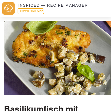
INSPICED — RECIPE MANAGER
DOWNLOAD APP
Basilikumfisch mit