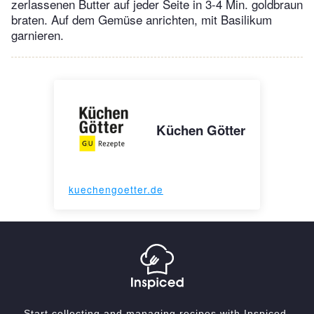
zerlassenen Butter auf jeder Seite in 3-4 Min. goldbraun
braten. Auf dem Gemüse anrichten, mit Basilikum
garnieren.
Küchen Götter
kuechengoetter.de
Start collecting and managing recipes with Inspiced.