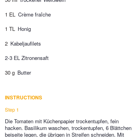
1 EL
Crème fraîche
1 TL
Honig
2
Kabeljaufilets
2-3 EL Zitronensaft
30 g
Butter
INSTRUCTIONS
Step 1
Die Tomaten mit Küchenpapier trockentupfen, fein
hacken. Basilikum waschen, trockentupfen, 6 Blättchen
beiseite legen, die übrigen in Streifen schneiden. Mit