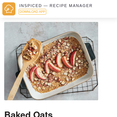
INSPICED — RECIPE MANAGER
DOWNLOAD APP
Baked Oats