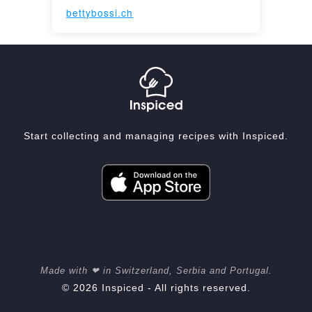
bettybossi.ch
Start collecting and managing recipes with Inspiced.
Made with ❤ in Switzerland, Serbia and Portugal.
© 2026 Inspiced - All rights reserved.