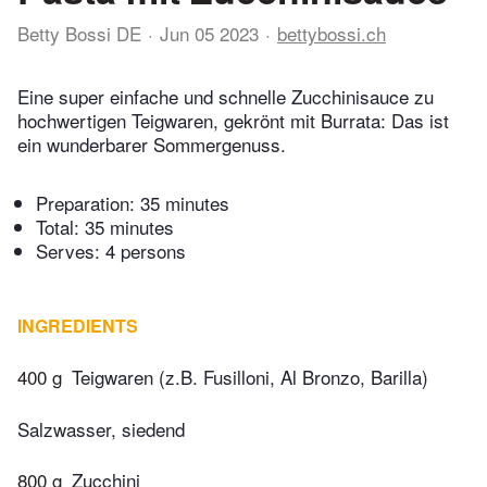
Betty Bossi DE
Jun 05 2023
bettybossi.ch
Eine super einfache und schnelle Zucchinisauce zu
hochwertigen Teigwaren, gekrönt mit Burrata: Das ist
ein wunderbarer Sommergenuss.
Preparation:
35 minutes
Total:
35 minutes
Serves: 4 persons
INGREDIENTS
400 g
Teigwaren (z.B. Fusilloni, Al Bronzo, Barilla)
Salzwasser, siedend
800 g
Zucchini