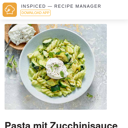
INSPICED — RECIPE MANAGER
DOWNLOAD APP
Pasta mit Zucchinisauce