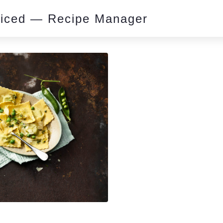
piced — Recipe Manager