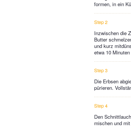
formen, in ein K
Step 2
Inzwischen die Z
Butter schmelzen
und kurz mitdüns
etwa 10 Minuten
Step 3
Die Erbsen abgie
pürieren. Vollstä
Step 4
Den Schnittlauch
mischen und mit