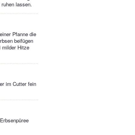
 ruhen lassen.
einer Pfanne die
rbsen beifügen
 milder Hitze
r im Cutter fein
s Erbsenpüree