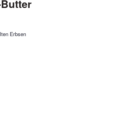
-Butter
hlten Erbsen