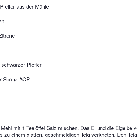
Pfeffer aus der Mühle
an
Zitrone
 schwarzer Pfeffer
r Sbrinz AOP
 Mehl mit 1 Teelöffel Salz mischen. Das Ei und die Eigelbe v
es zu einem glatten, geschmeidigen Teig verkneten. Den Teig