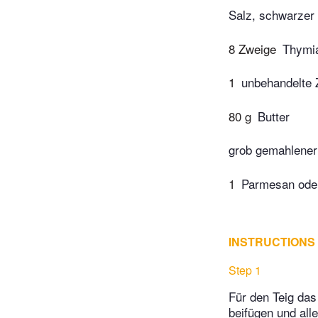
Salz, schwarzer 
8 Zweige
Thymi
1
unbehandelte 
80 g
Butter
grob gemahlener
1
Parmesan ode
INSTRUCTIONS
Step 1
Für den Teig das
beifügen und all