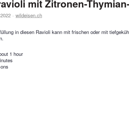
avioli mit Zitronen-Thymian
 2022
wildeisen.ch
üllung in diesen Ravioli kann mit frischen oder mit tiefgekü
n.
bout 1 hour
inutes
sons