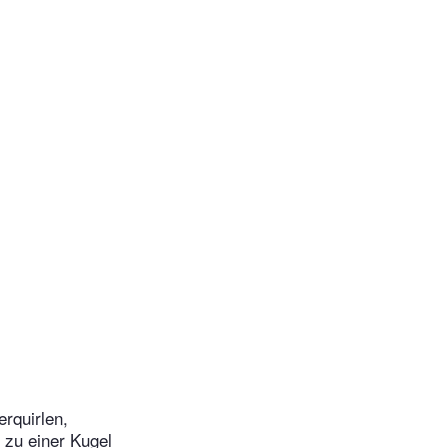
erquirlen,
 zu einer Kugel