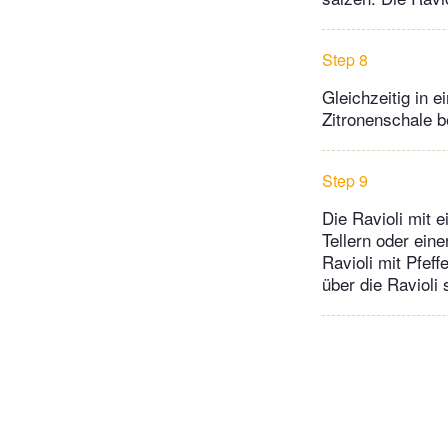
Step 8
Gleichzeitig in 
Zitronenschale b
Step 9
Die Ravioli mit 
Tellern oder eine
Ravioli mit Pfef
über die Ravioli 