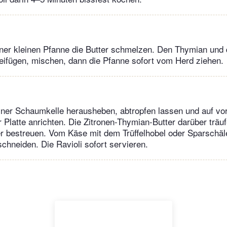
einer kleinen Pfanne die Butter schmelzen. Den Thymian und 
eifügen, mischen, dann die Pfanne sofort vom Herd ziehen.
einer Schaumkelle herausheben, abtropfen lassen und auf v
r Platte anrichten. Die Zitronen-Thymian-Butter darüber träuf
fer bestreuen. Vom Käse mit dem Trüffelhobel oder Sparschäl
schneiden. Die Ravioli sofort servieren.