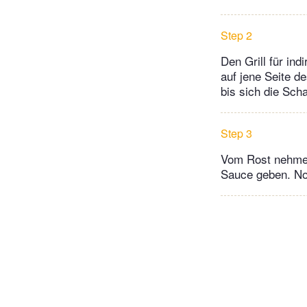
Step 2
Den Grill für ind
auf jene Seite de
bis sich die Sch
Step 3
Vom Rost nehmen,
Sauce geben. No