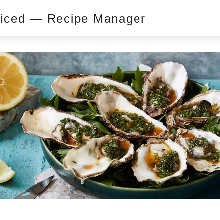
piced — Recipe Manager