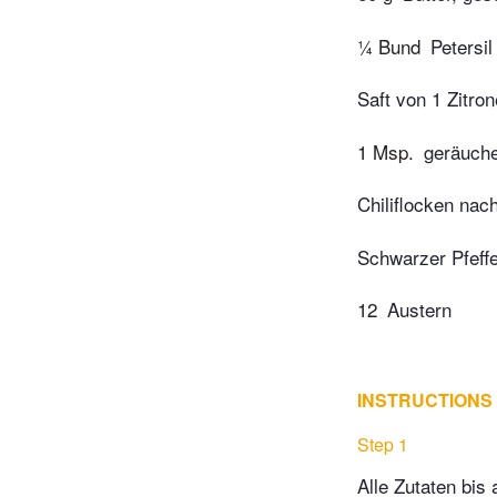
¼ Bund
Petersil
Saft von 1 Zitron
1 Msp.
geräuche
Chiliflocken na
Schwarzer Pfeffe
12
Austern
INSTRUCTIONS
Step 1
Alle Zutaten bis