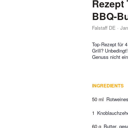
Rezept 
BBQ-Bu
Falstaff DE
Jan
Top-Rezept für 4
Grill? Unbedingt
Genuss nicht ei
INGREDIENTS
50 ml
Rotweines
1
Knoblauchzehe
60 g
Butter, ge