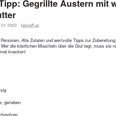
Tipp: Gegrillte Austern mit 
tter
 01 2023
falstaff.at
 Personen. Alle Zutaten und wertvolle Tipps zur Zubereitun
! Wer die köstlichen Muscheln über die Glut legt, muss sie 
nmal knacken!
sig
, gerieben
schmolzen