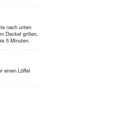
ite nach unten
m Deckel grillen,
bis 5 Minuten.
 einen Löffel