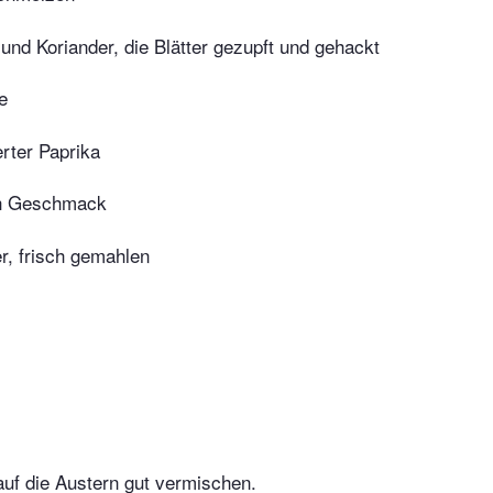
 und Koriander, die ­Blätter gezupft und gehackt
e
rter Paprika
ch Geschmack
r, frisch gemahlen
 auf die Austern gut vermischen.