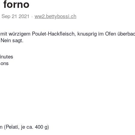
l forno
Sep 21 2021
ww2.bettybossi.ch
 mit würzigem Poulet-Hackfleisch, knusprig im Ofen überbac
Nein sagt.
inutes
sons
 (Pelati, je ca. 400 g)