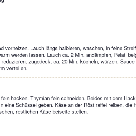
d vorheizen. Lauch längs halbieren, waschen, in feine Strei
warm werden lassen. Lauch ca. 2 Min. andämpfen, Pelati bei
 reduzieren, zugedeckt ca. 20 Min. köcheln, würzen. Sauce 
rm verteilen.
 fein hacken. Thymian fein schneiden. Beides mit dem Hackf
 in eine Schüssel geben. Käse an der Röstiraffel reiben, die 
schen, restlichen Käse beiseite stellen.