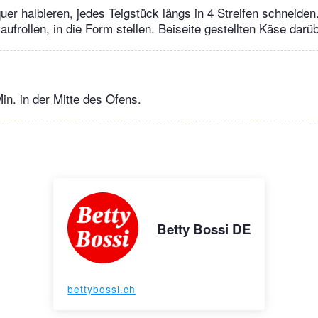
 quer halbieren, jedes Teigstück längs in 4 Streifen schneide
 aufrollen, in die Form stellen. Beiseite gestellten Käse darü
in. in der Mitte des Ofens.
Betty Bossi DE
bettybossi.ch