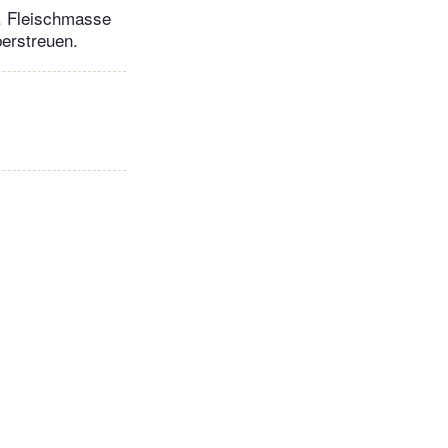
n. Fleischmasse
berstreuen.