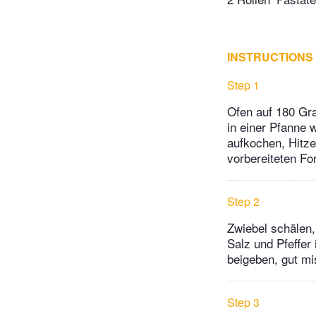
INSTRUCTIONS
Step 1
Ofen auf 180 Gra
in einer Pfanne 
aufkochen, Hitze
vorbereiteten Fo
Step 2
Zwiebel schälen,
Salz und Pfeffer
beigeben, gut mi
Step 3