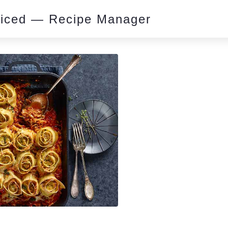
piced — Recipe Manager