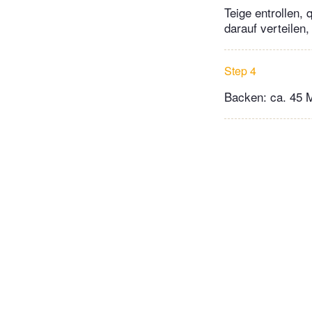
Teige entrollen,
darauf verteilen,
Step 4
Backen: ca. 45 M