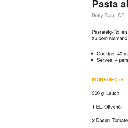
Pasta a
Betty Bossi DE
Pastateig-Rollen
zu dem niemand 
Cooking:
40 m
Serves: 4 per
INGREDIENTS
300 g
Lauch
1 EL
Olivenöl
2 Dosen
Tomaten