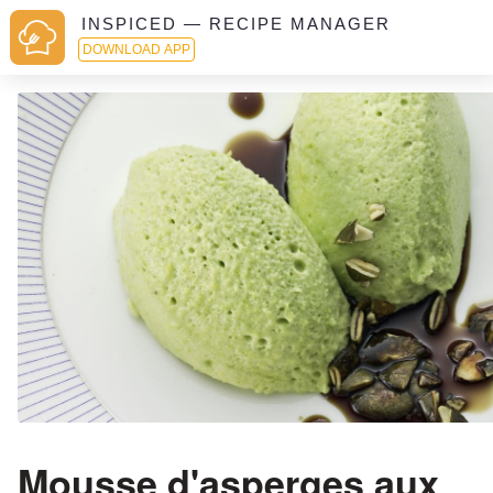
INSPICED — RECIPE MANAGER
DOWNLOAD APP
Mousse d'asperges aux