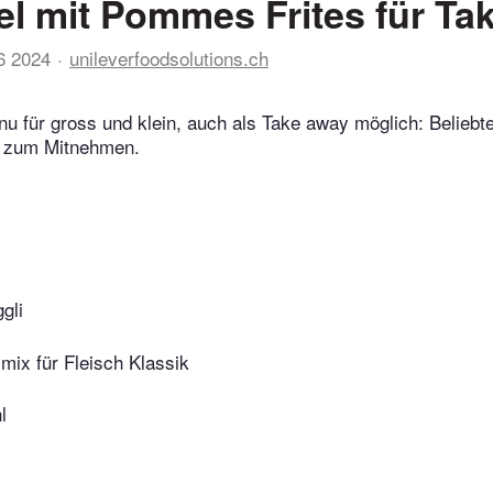
el mit Pommes Frites für Ta
6 2024
unileverfoodsolutions.ch
u für gross und klein, auch als Take away möglich: Belieb
h zum Mitnehmen.
gli
mix für Fleisch Klassik
l