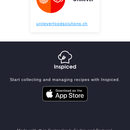
unileverfoodsolutions.ch
Start collecting and managing recipes with Inspiced.