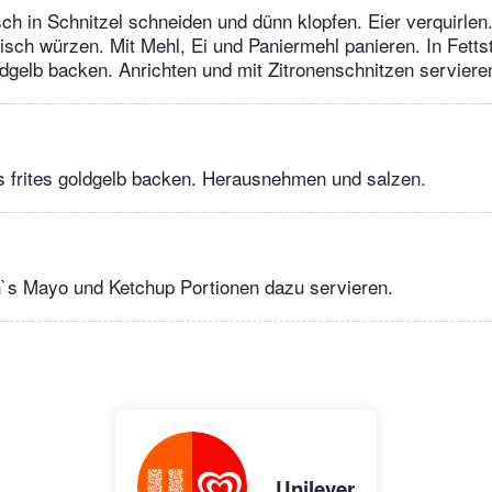
sch in Schnitzel schneiden und dünn klopfen. Eier verquirlen.
isch würzen. Mit Mehl, Ei und Paniermehl panieren. In Fettsto
gelb backen. Anrichten und mit Zitronenschnitzen serviere
 frites goldgelb backen. Herausnehmen und salzen.
`s Mayo und Ketchup Portionen dazu servieren.
Unilever