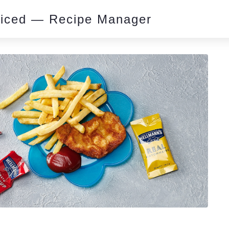
piced — Recipe Manager