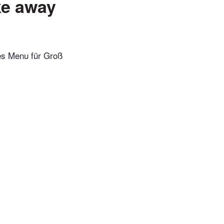
ke away
tes Menu für Groß