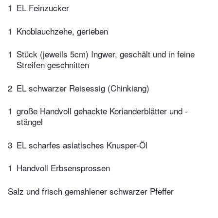
1
EL Feinzucker
1
Knoblauchzehe, gerieben
1
Stück (jeweils 5cm) Ingwer, geschält und in feine
Streifen geschnitten
2
EL schwarzer Reisessig (Chinkiang)
1
große Handvoll gehackte Korianderblätter und -
stängel
3
EL scharfes asiatisches Knusper-Öl
1
Handvoll Erbsensprossen
Salz und frisch gemahlener schwarzer Pfeffer