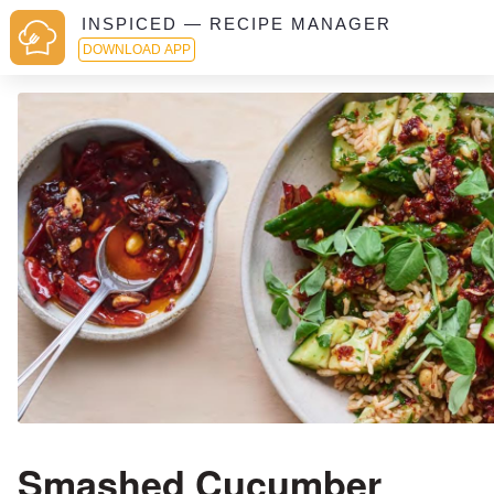
INSPICED — RECIPE MANAGER
DOWNLOAD APP
Smashed Cucumber