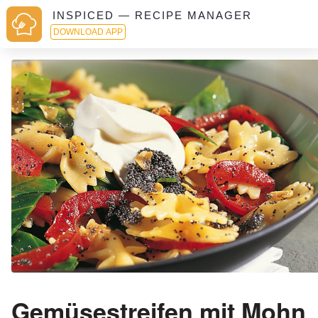
INSPICED — RECIPE MANAGER
DOWNLOAD APP
Gemüsestreifen mit Mohn