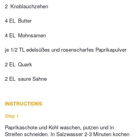
2
Knoblauchzehen
4 EL
Butter
4 EL
Mohnsamen
je 1/2 TL edelsüßes und rosenscharfes Paprikapulver
2 EL
Quark
2 EL
saure Sahne
INSTRUCTIONS
Step 1
Paprikaschote und Kohl waschen, putzen und in
Streifen schneiden. In Salzwasser 2-3 Minuten kochen