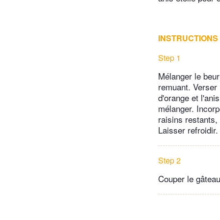
INSTRUCTIONS
Step 1
Mélanger le beurr
remuant. Verser l
d'orange et l'ani
mélanger. Incorpo
raisins restants
Laisser refroidir.
Step 2
Couper le gâteau