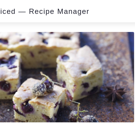
piced — Recipe Manager