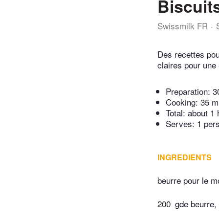
Biscuit
Swissmilk FR
Des recettes pou
claires pour une 
Preparation:
3
Cooking:
35 m
Total:
about 1 
Serves: 1 per
INGREDIENTS
beurre pour le m
200
gde beurre, 