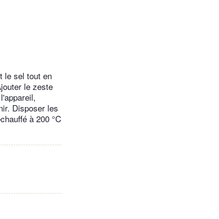
 le sel tout en
jouter le zeste
l'appareil,
nir. Disposer les
échauffé à 200 °C