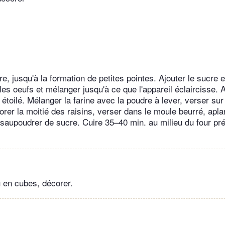
e, jusqu'à la formation de petites pointes. Ajouter le sucre et
es oeufs et mélanger jusqu'à ce que l'appareil éclaircisse. A
s étoilé. Mélanger la farine avec la poudre à lever, verser sur 
rer la moitié des raisins, verser dans le moule beurré, apla
, saupoudrer de sucre. Cuire 35–40 min. au milieu du four pr
 en cubes, décorer.