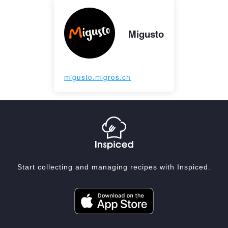
Migusto
migusto.migros.ch
Start collecting and managing recipes with Inspiced.