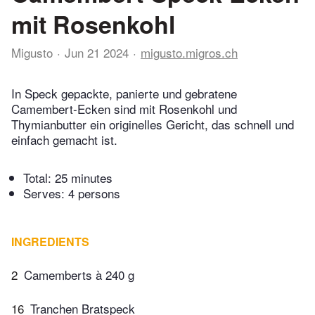
mit Rosenkohl
Migusto
Jun 21 2024
migusto.migros.ch
In Speck gepackte, panierte und gebratene
Camembert-Ecken sind mit Rosenkohl und
Thymianbutter ein originelles Gericht, das schnell und
einfach gemacht ist.
Total:
25 minutes
Serves: 4 persons
INGREDIENTS
2
Camemberts à 240 g
16
Tranchen Bratspeck