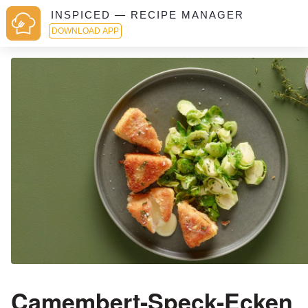
INSPICED — RECIPE MANAGER
DOWNLOAD APP
Camembert-Speck-Ecken