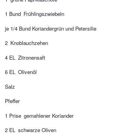
1 Bund
Frühlingszwiebeln
je 1/4 Bund Koriandergrün und Petersilie
2
Knoblauchzehen
4 EL
Zitronensaft
6 EL
Olivenöl
Salz
Pfeffer
1 Prise
gemahlener Koriander
2 EL
schwarze Oliven