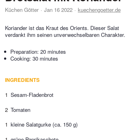
Küchen Götter
Jan 16 2022
kuechengoetter.de
Koriander ist das Kraut des Orients. Dieser Salat
verdankt ihm seinen unverwechselbaren Charakter.
Preparation:
20 minutes
Cooking:
30 minutes
INGREDIENTS
1
Sesam-Fladenbrot
2
Tomaten
1
kleine Salatgurke (ca. 150 g)
1
grüne Paprikaschote