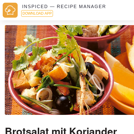
INSPICED — RECIPE MANAGER
DOWNLOAD APP
Brotsalat mit Koriander