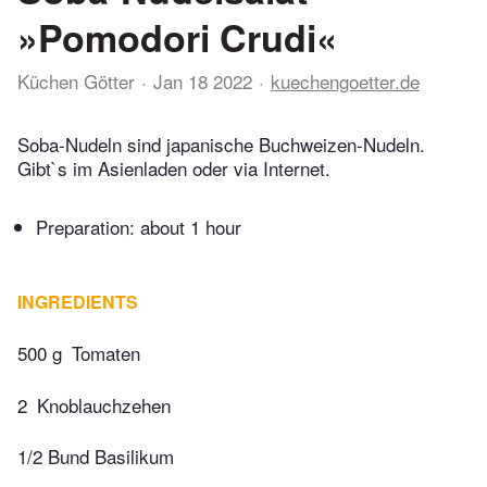
»Pomodori Crudi«
Küchen Götter
Jan 18 2022
kuechengoetter.de
Soba-Nudeln sind japanische Buchweizen-Nudeln.
Gibt`s im Asienladen oder via Internet.
Preparation:
about 1 hour
INGREDIENTS
500 g
Tomaten
2
Knoblauchzehen
1/2 Bund Basilikum