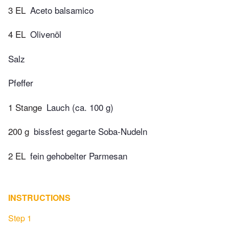
3 EL
Aceto balsamico
4 EL
Olivenöl
Salz
Pfeffer
1 Stange
Lauch (ca. 100 g)
200 g
bissfest gegarte Soba-Nudeln
2 EL
fein gehobelter Parmesan
INSTRUCTIONS
Step 1