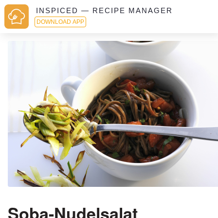
INSPICED — RECIPE MANAGER
DOWNLOAD APP
Soba-Nudelsalat