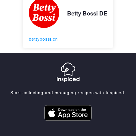
Betty Bossi DE
bettybossi.ch
Start collecting and managing recipes with Inspiced.