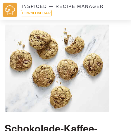
INSPICED — RECIPE MANAGER
DOWNLOAD APP
Schokolade-Kaffee-