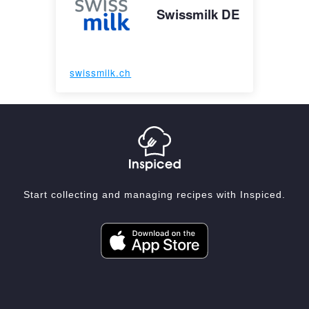
Swissmilk DE
swissmilk.ch
Start collecting and managing recipes with Inspiced.