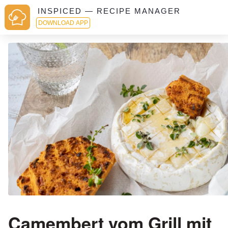
INSPICED — RECIPE MANAGER
DOWNLOAD APP
Camembert vom Grill mit