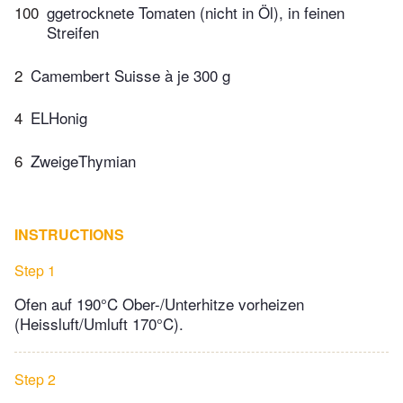
100
ggetrocknete Tomaten (nicht in Öl), in feinen
Streifen
2
Camembert Suisse à je 300 g
4
ELHonig
6
ZweigeThymian
INSTRUCTIONS
Step 1
Ofen auf 190°C Ober-/Unterhitze vorheizen
(Heissluft/Umluft 170°C).
Step 2