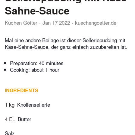
Sahne-Sauce
Küchen Götter
Jan 17 2022
kuechengoetter.de
Mal eine andere Beilage ist dieser Selleriepudding mit
Käse-Sahne-Sauce, der ganz einfach zuzubereiten ist.
Preparation:
40 minutes
Cooking:
about 1 hour
INGREDIENTS
1 kg
Knollensellerie
4 EL
Butter
Salz