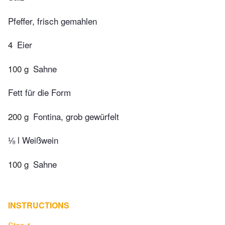
Pfeffer, frisch gemahlen
4
Eier
100 g
Sahne
Fett für die Form
200 g
Fontina, grob gewürfelt
⅛ l Weißwein
100 g
Sahne
INSTRUCTIONS