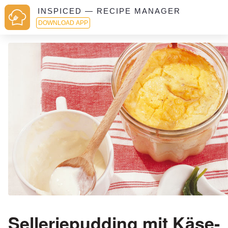
INSPICED — RECIPE MANAGER
DOWNLOAD APP
Selleriepudding mit Käse-