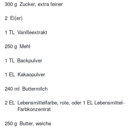
300 g
Zucker, extra feiner
2
Ei(er)
1 TL
Vanilleextrakt
250 g
Mehl
1 TL
Backpulver
1 EL
Kakaopulver
240 ml
Buttermilch
2 EL
Lebensmittelfarbe, rote, oder 1 EL Lebensmittel-
Farbkonzentrat
250 g
Butter, weiche