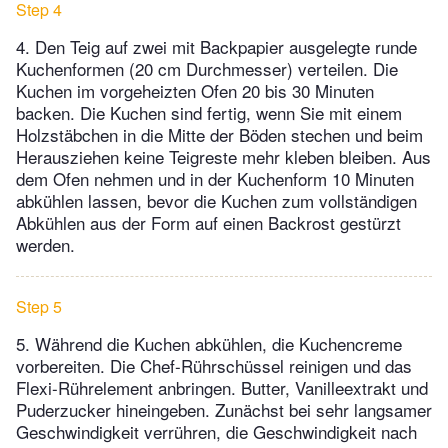
Step 4
4. Den Teig auf zwei mit Backpapier ausgelegte runde
Kuchenformen (20 cm Durchmesser) verteilen. Die
Kuchen im vorgeheizten Ofen 20 bis 30 Minuten
backen. Die Kuchen sind fertig, wenn Sie mit einem
Holzstäbchen in die Mitte der Böden stechen und beim
Herausziehen keine Teigreste mehr kleben bleiben. Aus
dem Ofen nehmen und in der Kuchenform 10 Minuten
abkühlen lassen, bevor die Kuchen zum vollständigen
Abkühlen aus der Form auf einen Backrost gestürzt
werden.
Step 5
5. Während die Kuchen abkühlen, die Kuchencreme
vorbereiten. Die Chef-Rührschüssel reinigen und das
Flexi-Rührelement anbringen. Butter, Vanilleextrakt und
Puderzucker hineingeben. Zunächst bei sehr langsamer
Geschwindigkeit verrühren, die Geschwindigkeit nach