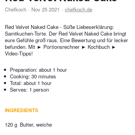
Chefkoch
Nov 25 2021
chefkoch.de
Red Velvet Naked Cake - Süße Liebeserklärung:
Samtkuchen-Torte. Der Red Velvet Naked Cake bringt
eure Gefühle groß raus. Eine Bewertung und für lecker
befunden. Mit ► Portionsrechner ► Kochbuch ►
Video-Tipps!
Preparation:
about 1 hour
Cooking:
30 minutes
Total:
about 1 hour
Serves: 1 person
INGREDIENTS
120 g
Butter, weiche