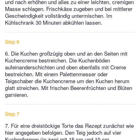
und nach erhöhen und alles zu einer leichten, cremigen
Masse schlagen. Frischkäse zugeben und bei mittlerer
Geschwindigkeit vollständig untermischen. Im
Kühlschrank 30 Minuten abkühlen lassen.
Step 6
6. Die Kuchen großzügig oben und an den Seiten mit
Kuchencreme bestreichen. Die Kuchenböden
aufeinanderschichten und oben ebenfalls mit Creme
bestreichen. Mit einem Palettenmesser oder
Teigschaber die Kuchencreme um den Kuchen herum
glatt streichen. Mit frischen Beerenfrüchten und Blüten
garnieren.
Step 7
7. Für eine dreistöckige Torte das Rezept zunächst wie
hier angegeben befolgen. Den Teig jedoch auf vier
Kuchenformen (je zwei mit 15 cm und 10 cm