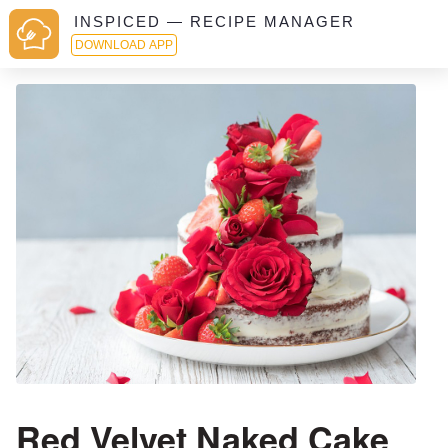
INSPICED — RECIPE MANAGER
DOWNLOAD APP
Red Velvet Naked Cake