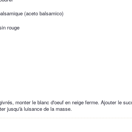
balsamique (aceto balsamico)
isin rouge
givrés, monter le blanc d'oeuf en neige ferme. Ajouter le sucr
ter jusqu'à luisance de la masse.