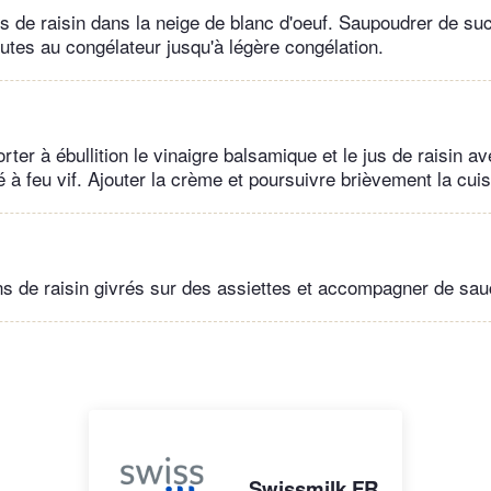
ns de raisin dans la neige de blanc d'oeuf. Saupoudrer de su
utes au congélateur jusqu'à légère congélation.
rter à ébullition le vinaigre balsamique et le jus de raisin av
 à feu vif. Ajouter la crème et poursuivre brièvement la cui
ns de raisin givrés sur des assiettes et accompagner de sau
Swissmilk FR