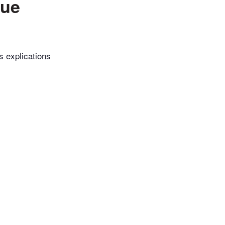
que
s explications