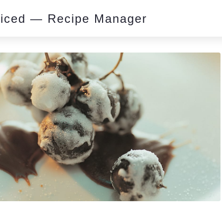
piced — Recipe Manager