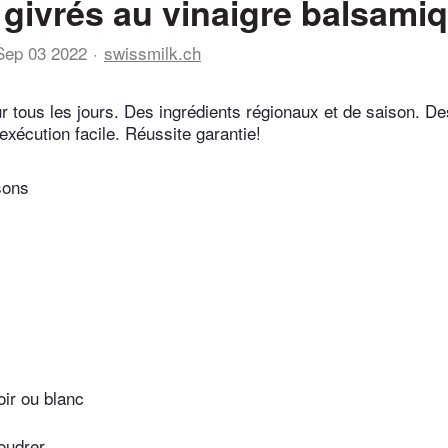
 givrés au vinaigre balsami
Sep 03 2022
swissmilk.ch
r tous les jours. Des ingrédients régionaux et de saison. De
exécution facile. Réussite garantie!
sons
oir ou blanc
oudrer