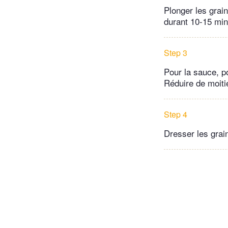
Plonger les grai
durant 10-15 min
Step 3
Pour la sauce, po
Réduire de moitié
Step 4
Dresser les grai