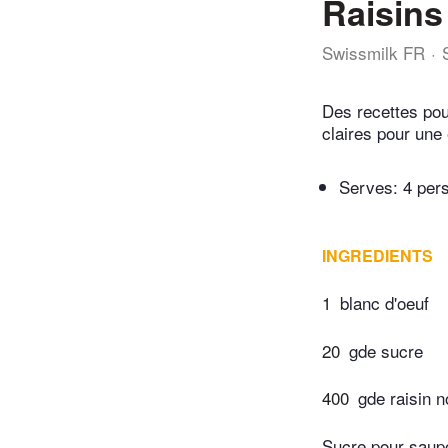
Raisins
Swissmilk FR
Des recettes pou
claires pour une 
Serves: 4 per
INGREDIENTS
1
blanc d'oeuf
20
gde sucre
400
gde raisin n
Sucre pour saup