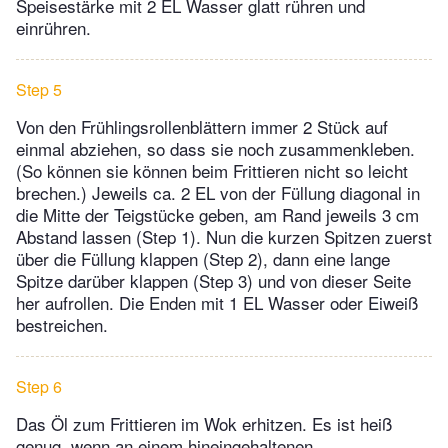
Speisestärke mit 2 EL Wasser glatt rühren und
einrühren.
Step 5
Von den Frühlingsrollenblättern immer 2 Stück auf
einmal abziehen, so dass sie noch zusammenkleben.
(So können sie können beim Frittieren nicht so leicht
brechen.) Jeweils ca. 2 EL von der Füllung diagonal in
die Mitte der Teigstücke geben, am Rand jeweils 3 cm
Abstand lassen (Step 1). Nun die kurzen Spitzen zuerst
über die Füllung klappen (Step 2), dann eine lange
Spitze darüber klappen (Step 3) und von dieser Seite
her aufrollen. Die Enden mit 1 EL Wasser oder Eiweiß
bestreichen.
Step 6
Das Öl zum Frittieren im Wok erhitzen. Es ist heiß
genug, wenn an einem hineingehaltenen