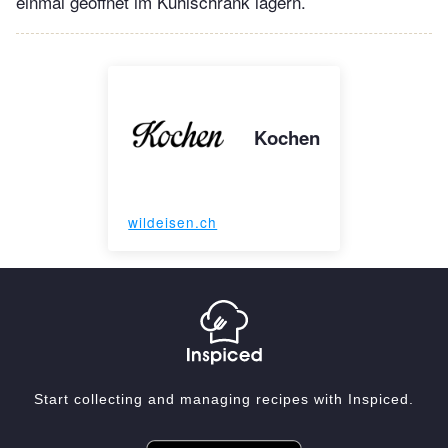
einmal geöffnet im Kühlschrank lagern.
Kochen
wildeisen.ch
Start collecting and managing recipes with Inspiced.