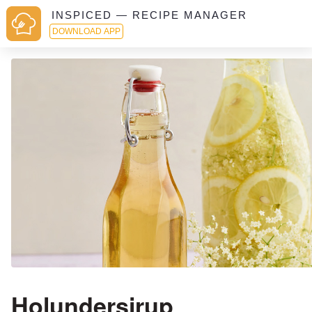
INSPICED — RECIPE MANAGER
DOWNLOAD APP
Holundersirup