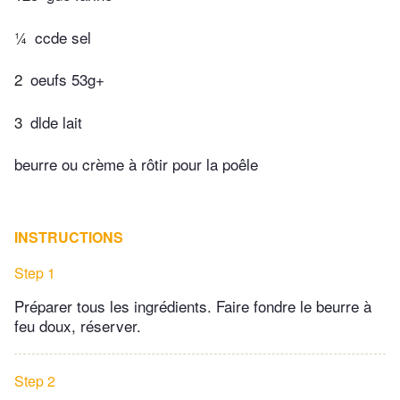
¼
ccde sel
2
oeufs 53g+
3
dlde lait
beurre ou crème à rôtir pour la poêle
INSTRUCTIONS
Step 1
Préparer tous les ingrédients. Faire fondre le beurre à
feu doux, réserver.
Step 2