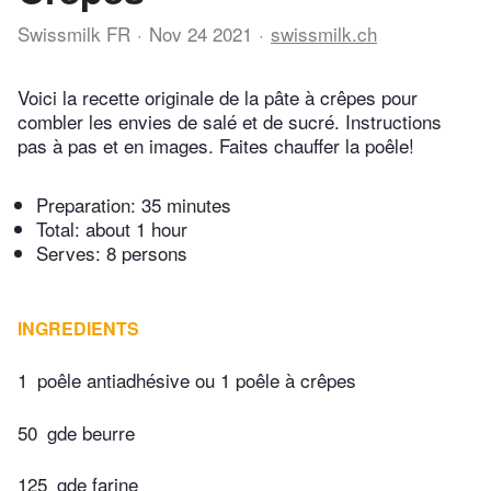
Swissmilk FR
Nov 24 2021
swissmilk.ch
Voici la recette originale de la pâte à crêpes pour
combler les envies de salé et de sucré. Instructions
pas à pas et en images. Faites chauffer la poêle!
Preparation:
35 minutes
Total:
about 1 hour
Serves: 8 persons
INGREDIENTS
1
poêle antiadhésive ou 1 poêle à crêpes
50
gde beurre
125
gde farine