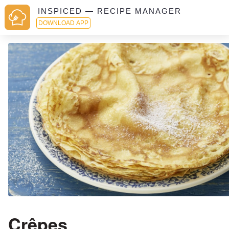
INSPICED — RECIPE MANAGER
DOWNLOAD APP
Crêpes