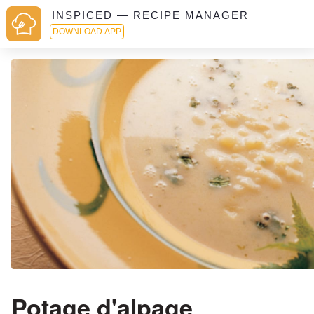
INSPICED — RECIPE MANAGER
DOWNLOAD APP
Potage d'alpage