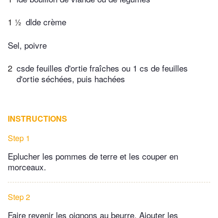
1 ½
dlde crème
Sel, poivre
2
csde feuilles d'ortie fraîches ou 1 cs de feuilles
d'ortie séchées, puis hachées
INSTRUCTIONS
Step 1
Eplucher les pommes de terre et les couper en
morceaux.
Step 2
Faire revenir les oignons au beurre. Ajouter les