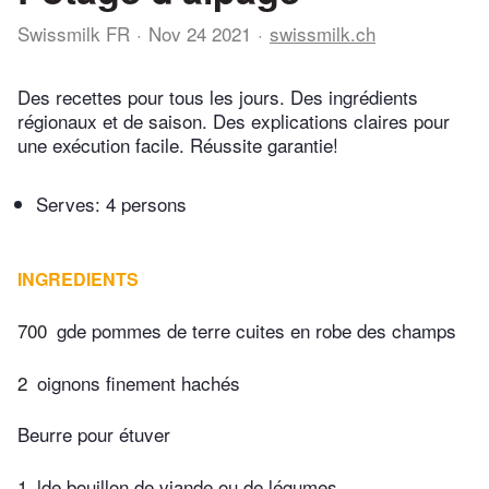
Swissmilk FR
Nov 24 2021
swissmilk.ch
Des recettes pour tous les jours. Des ingrédients
régionaux et de saison. Des explications claires pour
une exécution facile. Réussite garantie!
Serves: 4 persons
INGREDIENTS
700
gde pommes de terre cuites en robe des champs
2
oignons finement hachés
Beurre pour étuver
1
lde bouillon de viande ou de légumes