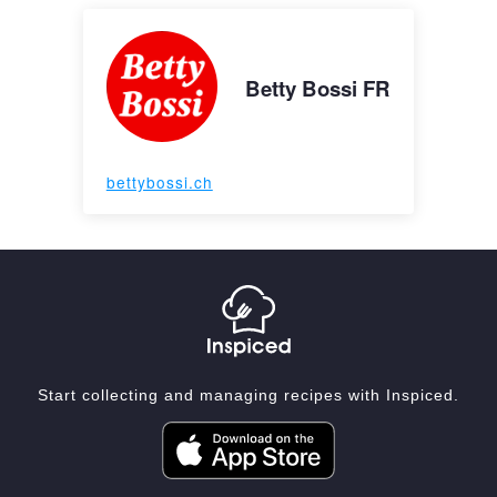
Betty Bossi FR
bettybossi.ch
Start collecting and managing recipes with Inspiced.