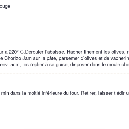
rouge
ur à 220° C.Dérouler l’abaisse. Hacher finement les olives, 
 le Chorizo Jam sur la pâte, parsemer d’olives et de vacheri
’env. 5cm, les replier à sa guise, disposer dans le moule ch
min dans la moitié inférieure du four. Retirer, laisser tiédir 