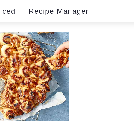
piced — Recipe Manager