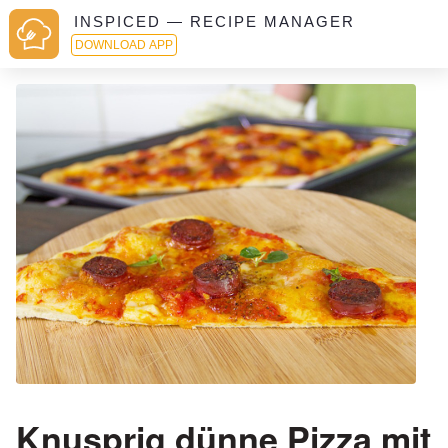
INSPICED — RECIPE MANAGER
DOWNLOAD APP
Knusprig dünne Pizza mit