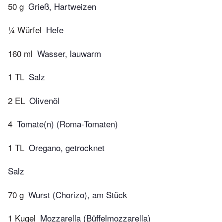
50 g
Grieß, Hartweizen
¼ Würfel
Hefe
160 ml
Wasser, lauwarm
1 TL
Salz
2 EL
Olivenöl
4
Tomate(n) (Roma-Tomaten)
1 TL
Oregano, getrocknet
Salz
70 g
Wurst (Chorizo), am Stück
1 Kugel
Mozzarella (Büffelmozzarella)