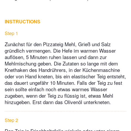
INSTRUCTIONS
Step 1
Zunächst für den Pizzateig Mehl, Grieß und Salz
gründlich vermengen. Die Hefe im warmen Wasser
auflösen, 5 Minuten ruhen lassen und dann zur
Mehlmischung geben. Die Zutaten so lange mit dem
Knethaken des Handrührers, in der Küchenmaschine
oder von Hand kneten, bis ein elastischer Teig entsteht,
das dauert ungefähr 10 Minuten. Falls der Teig zu fest
sein sollte einfach noch etwas warmes Wasser
zugeben, wenn der Teig zu flüssig ist, etwas Mehl
hinzugeben. Erst dann das Olivenöl unterkneten.
Step 2
Den Teig in Frischhaltefolie wickeln oder unter einem