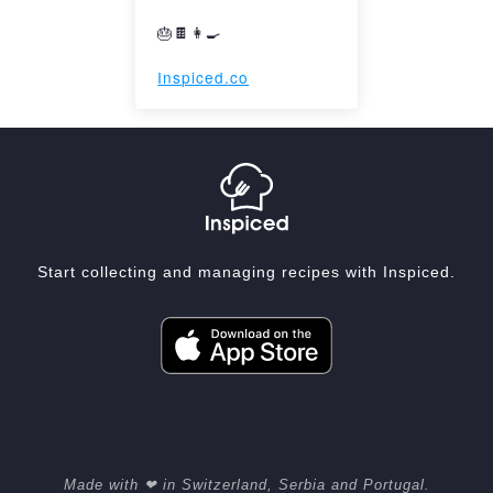
🎂🍫👩‍🍳
Inspiced.co
Start collecting and managing recipes with Inspiced.
Made with ❤ in Switzerland, Serbia and Portugal.