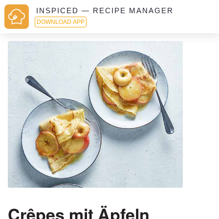
INSPICED — RECIPE MANAGER
DOWNLOAD APP
Crêpes mit Äpfeln