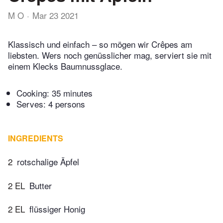
M O
Mar 23 2021
Klassisch und einfach – so mögen wir Crêpes am
liebsten. Wers noch genüsslicher mag, serviert sie mit
einem Klecks Baumnussglace.
Cooking:
35 minutes
Serves: 4 persons
INGREDIENTS
2
rotschalige Äpfel
2 EL
Butter
2 EL
flüssiger Honig