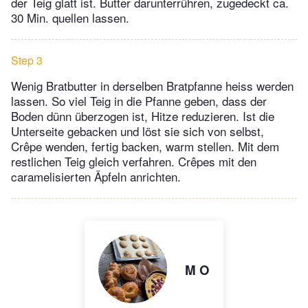
der Teig glatt ist. Butter darunterrühren, zugedeckt ca.
30 Min. quellen lassen.
Step 3
Wenig Bratbutter in derselben Bratpfanne heiss werden
lassen. So viel Teig in die Pfanne geben, dass der
Boden dünn überzogen ist, Hitze reduzieren. Ist die
Unterseite gebacken und löst sie sich von selbst,
Crêpe wenden, fertig backen, warm stellen. Mit dem
restlichen Teig gleich verfahren. Crêpes mit den
caramelisierten Äpfeln anrichten.
M O