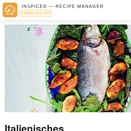
INSPICED — RECIPE MANAGER
DOWNLOAD APP
Italienisches