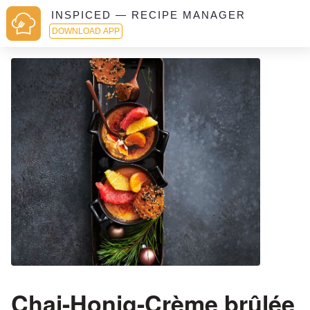
INSPICED — RECIPE MANAGER
DOWNLOAD APP
Chai-Honig-Crème brûlée