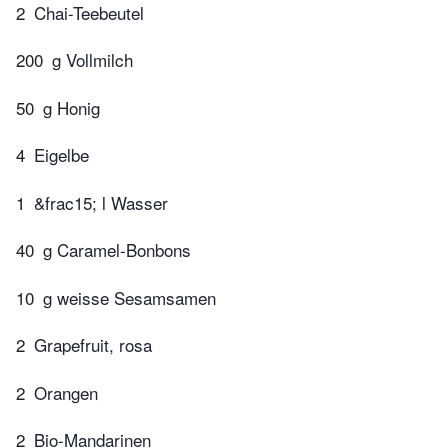
2
Chai-Teebeutel
200
g Vollmilch
50
g Honig
4
Eigelbe
1
&frac15; l Wasser
40
g Caramel-Bonbons
10
g weisse Sesamsamen
2
Grapefruit, rosa
2
Orangen
2
Bio-Mandarinen