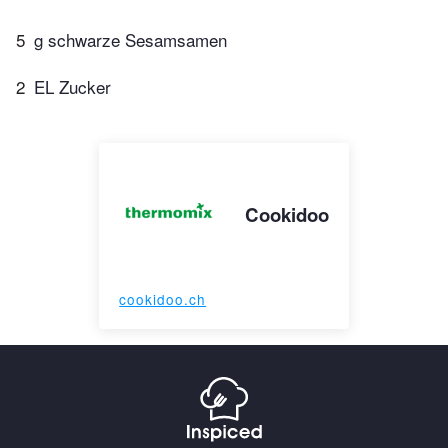
5
g schwarze Sesamsamen
2
EL Zucker
Cookidoo
cookidoo.ch