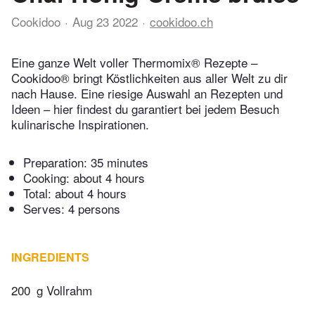
Cookidoo
Aug 23 2022
cookidoo.ch
Eine ganze Welt voller Thermomix® Rezepte –
Cookidoo® bringt Köstlichkeiten aus aller Welt zu dir
nach Hause. Eine riesige Auswahl an Rezepten und
Ideen – hier findest du garantiert bei jedem Besuch
kulinarische Inspirationen.
Preparation:
35 minutes
Cooking:
about 4 hours
Total:
about 4 hours
Serves: 4 persons
INGREDIENTS
200
g Vollrahm