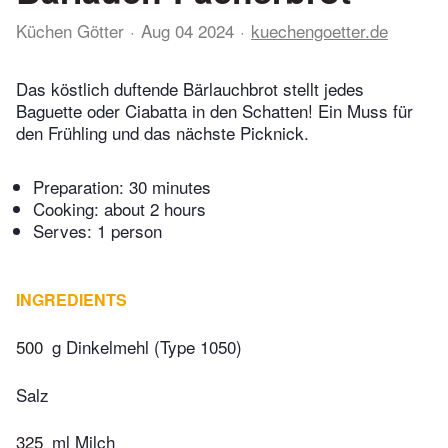
Küchen Götter
Aug 04 2024
kuechengoetter.de
Das köstlich duftende Bärlauchbrot stellt jedes
Baguette oder Ciabatta in den Schatten! Ein Muss für
den Frühling und das nächste Picknick.
Preparation:
30 minutes
Cooking:
about 2 hours
Serves: 1 person
INGREDIENTS
500
g Dinkelmehl (Type 1050)
Salz
325
ml Milch