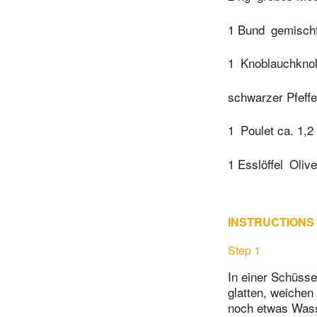
1 Bund
gemischt
1
Knoblauchknol
schwarzer Pfeffe
1
Poulet ca. 1,2
1 Esslöffel
Olive
INSTRUCTIONS
Step 1
In einer Schüss
glatten, weichen
noch etwas Was