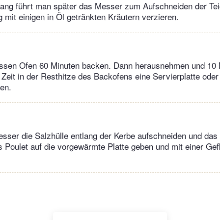
lang führt man später das Messer zum Aufschneiden der Tei
g mit einigen in Öl getränkten Kräutern verzieren.
ssen Ofen 60 Minuten backen. Dann herausnehmen und 10 
r Zeit in der Resthitze des Backofens eine Servierplatte ode
en.
sser die Salzhülle entlang der Kerbe aufschneiden und das P
 Poulet auf die vorgewärmte Platte geben und mit einer Gef