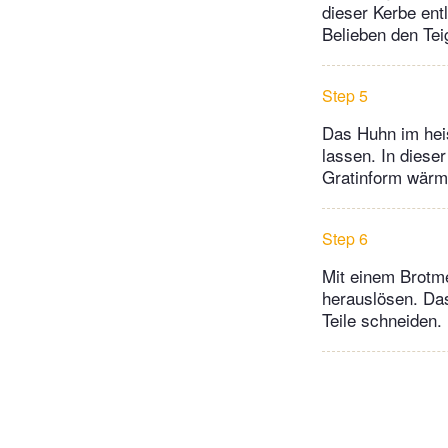
dieser Kerbe ent
Belieben den Tei
Step 5
Das Huhn im hei
lassen. In diese
Gratinform wärm
Step 6
Mit einem Brotme
herauslösen. Das
Teile schneiden.