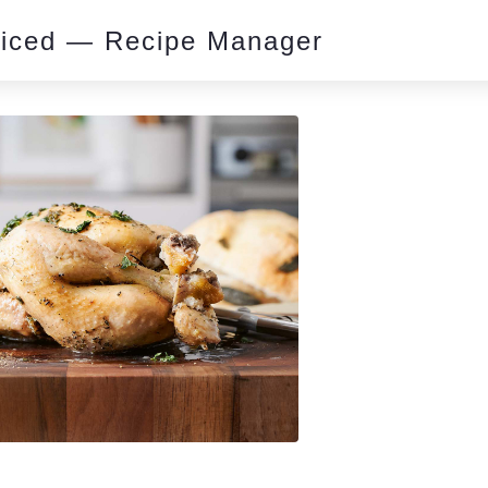
piced — Recipe Manager