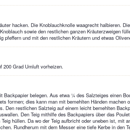
räuter hacken. Die Knoblauchknolle waagrecht halbieren. Di
Knoblauch sowie den restlichen ganzen Kräuterzweigen füll
ig pfeffern und mit den restlichen Kräutern und etwas Olivenö
f 200 Grad Umluft vorheizen.
t Backpapier belegen. Aus etwa ¼ des Salzteiges einen Bod
ets formen; dies kann man mit bemehlten Händen machen o
s. Den restlichen Salzteig auf einem leicht bemehlten Backp
uswallen. Den Teig mithilfe des Backpapiers über das Poulet
 Teig hüllen. Da wo der Teig aufbricht oder uneben ist, mit 
ichen. Rundherum mit dem Messer eine tiefe Kerbe in den T