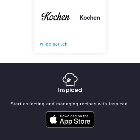
Kochen
wildeisen.ch
Start collecting and managing recipes with Inspiced.