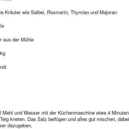
e Kräuter wie Salbei, Rosmarin, Thymian und Majoran
le
r aus der Mühle
 kg
nöl
el Mehl und Wasser mit der Küchenmaschine etwa 4 Minuten
 Teig kneten. Das Salz beifügen und alles gut mischen, dabe
ser dazugeben.