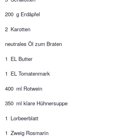
200
g Erdäpfel
2
Karotten
neutrales Öl zum Braten
1
EL Butter
1
EL Tomatenmark
400
ml Rotwein
350
ml klare Hühnersuppe
1
Lorbeerblatt
1
Zweig Rosmarin