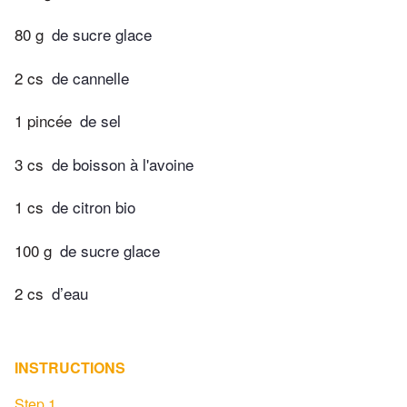
80 g
de sucre glace
2 cs
de cannelle
1 pincée
de sel
3 cs
de boisson à l'avoine
1 cs
de citron bio
100 g
de sucre glace
2 cs
d’eau
INSTRUCTIONS
Step 1