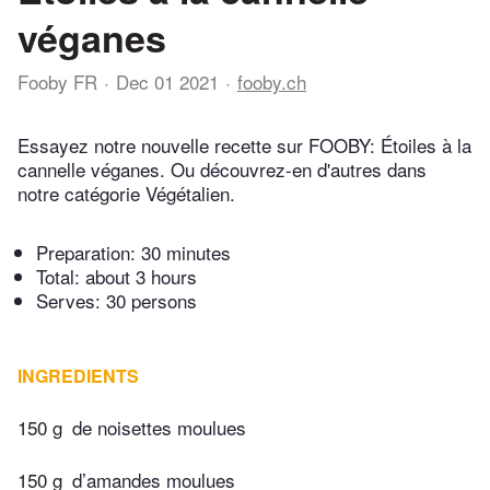
véganes
Fooby FR
Dec 01 2021
fooby.ch
Essayez notre nouvelle recette sur FOOBY: Étoiles à la
cannelle véganes. Ou découvrez-en d'autres dans
notre catégorie Végétalien.
Preparation:
30 minutes
Total:
about 3 hours
Serves: 30 persons
INGREDIENTS
150 g
de noisettes moulues
150 g
d’amandes moulues