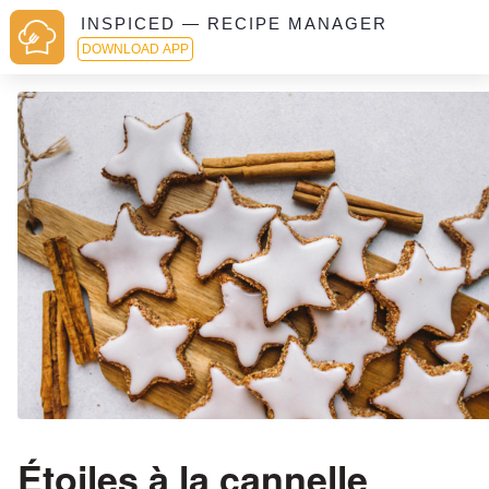
INSPICED — RECIPE MANAGER
DOWNLOAD APP
Étoiles à la cannelle