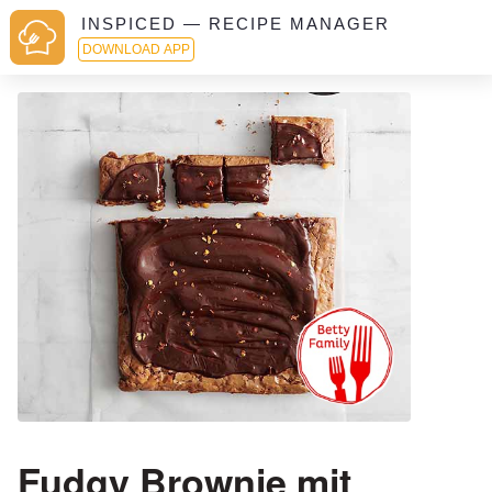
INSPICED — RECIPE MANAGER
DOWNLOAD APP
Fudgy Brownie mit