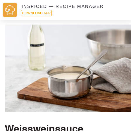
INSPICED — RECIPE MANAGER
DOWNLOAD APP
Weissweinsauce