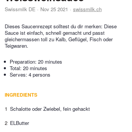
Swissmilk DE
Nov 25 2021
swissmilk.ch
Dieses Saucenrezept solltest du dir merken: Diese
Sauce ist einfach, schnell gemacht und passt
gleichermassen toll zu Kalb, Geflügel, Fisch oder
Teigwaren.
Preparation:
20 minutes
Total:
20 minutes
Serves: 4 persons
INGREDIENTS
1
Schalotte oder Zwiebel, fein gehackt
2
ELButter