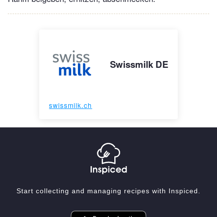
Swissmilk DE
swissmilk.ch
Start collecting and managing recipes with Inspiced.