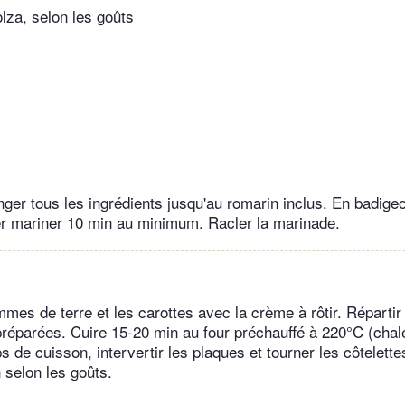
olza, selon les goûts
nger tous les ingrédients jusqu'au romarin inclus. En badige
ser mariner 10 min au minimum. Racler la marinade.
mes de terre et les carottes avec la crème à rôtir. Répartir 
préparées. Cuire 15-20 min au four préchauffé à 220°C (chal
s de cuisson, intervertir les plaques et tourner les côtelettes
 selon les goûts.