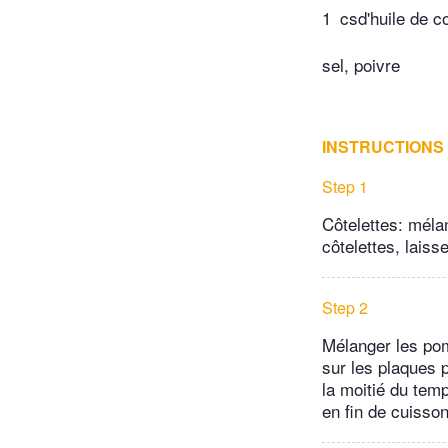
1
csd'huile de c
sel, poivre
INSTRUCTIONS
Step 1
Côtelettes: méla
côtelettes, lais
Step 2
Mélanger les pom
sur les plaques 
la moitié du temp
en fin de cuisson