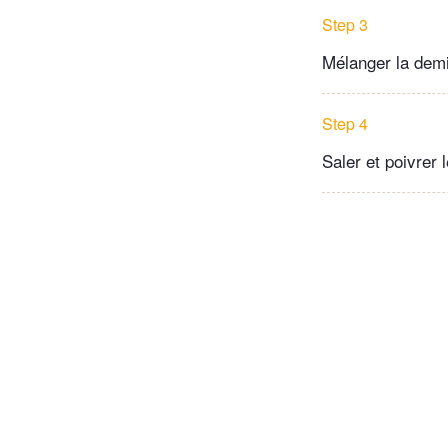
Step 3
Mélanger la demi-
Step 4
Saler et poivrer 