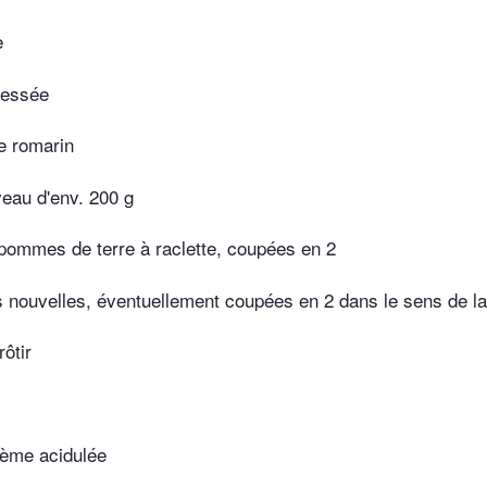
e
ressée
de romarin
veau d'env. 200 g
 pommes de terre à raclette, coupées en 2
s nouvelles, éventuellement coupées en 2 dans le sens de la
ôtir
ème acidulée