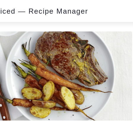
piced — Recipe Manager