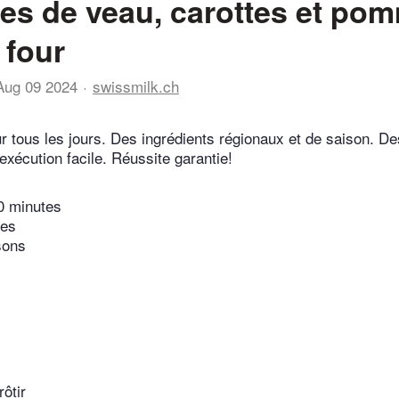
tes de veau, carottes et po
 four
Aug 09 2024
swissmilk.ch
r tous les jours. Des ingrédients régionaux et de saison. De
exécution facile. Réussite garantie!
0 minutes
tes
sons
ôtir