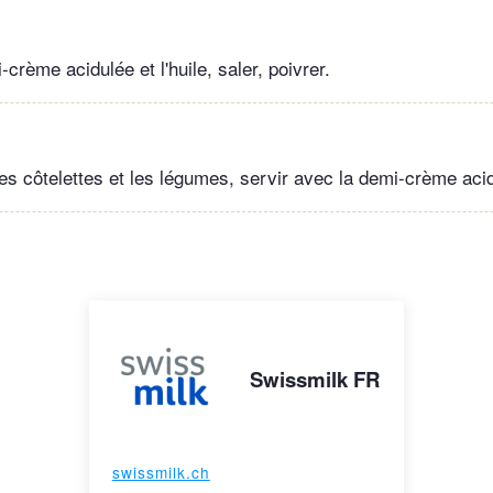
crème acidulée et l'huile, saler, poivrer.
les côtelettes et les légumes, servir avec la demi-crème aci
Swissmilk FR
swissmilk.ch