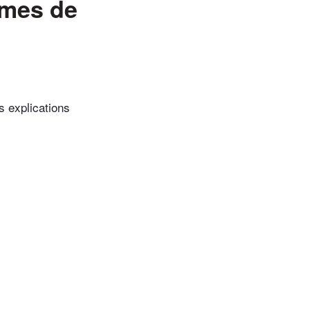
mmes de
s explications