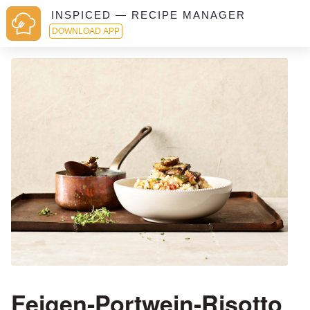
INSPICED — RECIPE MANAGER
DOWNLOAD APP
Feigen-Portwein-Risotto