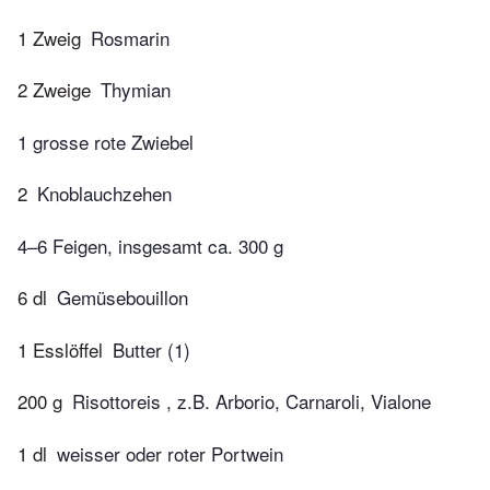
1 Zweig
Rosmarin
2 Zweige
Thymian
1 grosse rote Zwiebel
2
Knoblauchzehen
4–6 Feigen, insgesamt ca. 300 g
6 dl
Gemüsebouillon
1 Esslöffel
Butter (1)
200 g
Risottoreis , z.B. Arborio, Carnaroli, Vialone
1 dl
weisser oder roter Portwein