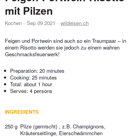
mit Pilzen
Kochen
Sep 09 2021
wildeisen.ch
Feigen und Portwein sind auch so ein Traumpaar – in
einem Risotto werden sie jedoch zu einem wahren
Geschmacksfeuerwerk!
Preparation:
20 minutes
Cooking:
25 minutes
Total:
about 1 hour
Serves: 4 persons
INGREDIENTS
250 g
Pilze (gemischt) , z.B. Champignons,
Kräuterseitlinge, Eierschwämmchen