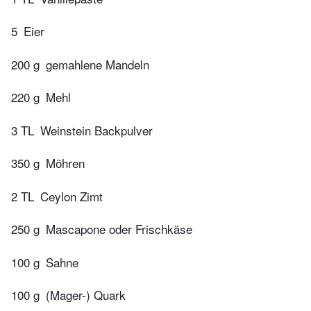
5
Eier
200 g
gemahlene Mandeln
220 g
Mehl
3 TL
Weinstein Backpulver
350 g
Möhren
2 TL
Ceylon Zimt
250 g
Mascapone oder Frischkäse
100 g
Sahne
100 g
(Mager-) Quark