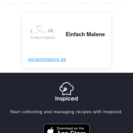
Einfach Malene
einfachmalene.de
Start collecting and managing recipes with Inspiced.