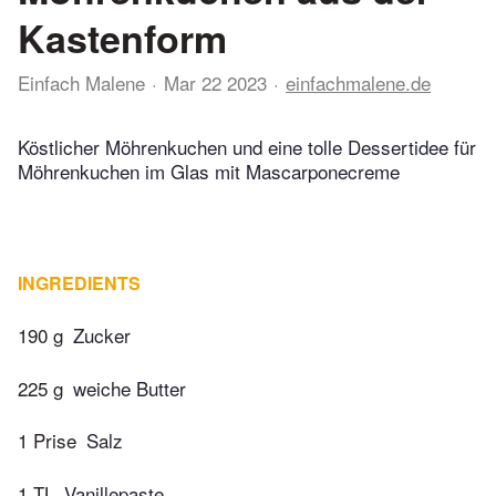
Kastenform
Einfach Malene
Mar 22 2023
einfachmalene.de
Köstlicher Möhrenkuchen und eine tolle Dessertidee für
Möhrenkuchen im Glas mit Mascarponecreme
INGREDIENTS
190 g
Zucker
225 g
weiche Butter
1 Prise
Salz
1 TL
Vanillepaste