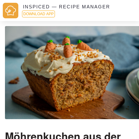
INSPICED — RECIPE MANAGER
DOWNLOAD APP
Möhrenkuchen aus der