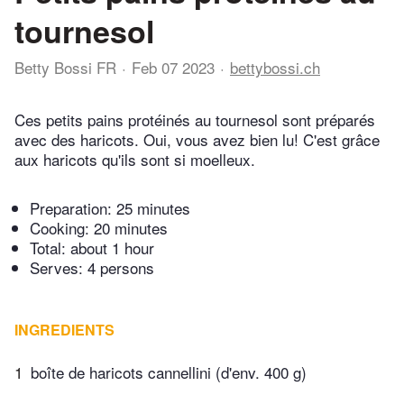
tournesol
Betty Bossi FR
Feb 07 2023
bettybossi.ch
Ces petits pains protéinés au tournesol sont préparés
avec des haricots. Oui, vous avez bien lu! C'est grâce
aux haricots qu'ils sont si moelleux.
Preparation:
25 minutes
Cooking:
20 minutes
Total:
about 1 hour
Serves: 4 persons
INGREDIENTS
1
boîte de haricots cannellini (d'env. 400 g)