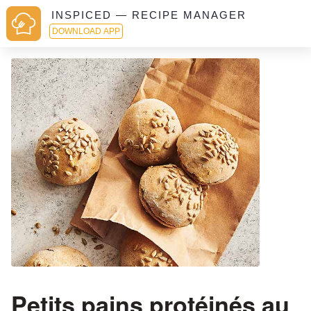
INSPICED — RECIPE MANAGER
DOWNLOAD APP
Petits pains protéinés au