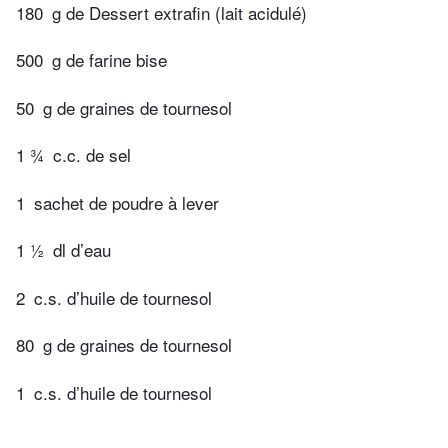
180
g de Dessert extrafin (lait acidulé)
500
g de farine bise
50
g de graines de tournesol
1 ¾
c.c. de sel
1
sachet de poudre à lever
1 ½
dl d’eau
2
c.s. d’huile de tournesol
80
g de graines de tournesol
1
c.s. d’huile de tournesol