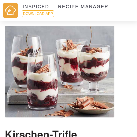
INSPICED — RECIPE MANAGER
DOWNLOAD APP
Kirschen-Trifle