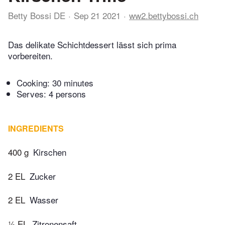
Betty Bossi DE
Sep 21 2021
ww2.bettybossi.ch
Das delikate Schichtdessert lässt sich prima
vorbereiten.
Cooking:
30 minutes
Serves: 4 persons
INGREDIENTS
400 g
Kirschen
2 EL
Zucker
2 EL
Wasser
½ EL
Zitronensaft