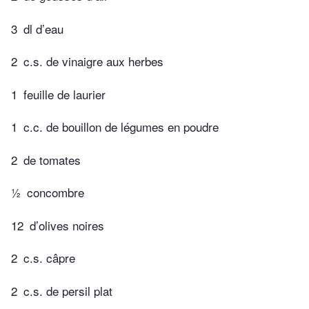
3
dl d’eau
2
c.s. de vinaigre aux herbes
1
feuille de laurier
1
c.c. de bouillon de légumes en poudre
2
de tomates
½
concombre
12
d’olives noires
2
c.s. câpre
2
c.s. de persil plat