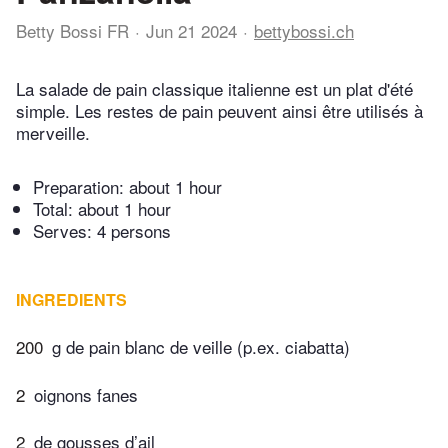
Betty Bossi FR
Jun 21 2024
bettybossi.ch
La salade de pain classique italienne est un plat d'été
simple. Les restes de pain peuvent ainsi être utilisés à
merveille.
Preparation:
about 1 hour
Total:
about 1 hour
Serves: 4 persons
INGREDIENTS
200
g de pain blanc de veille (p.ex. ciabatta)
2
oignons fanes
2
de gousses d’ail