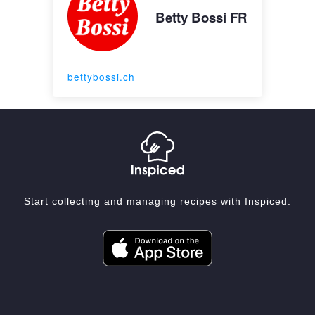
Betty Bossi FR
bettybossi.ch
Start collecting and managing recipes with Inspiced.