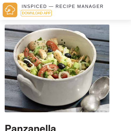
INSPICED — RECIPE MANAGER
DOWNLOAD APP
Panzanella