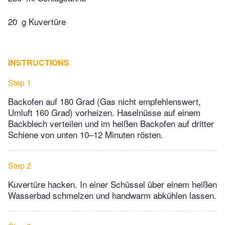
20
g Kuvertüre
INSTRUCTIONS
Step 1
Backofen auf 180 Grad (Gas nicht empfehlenswert,
Umluft 160 Grad) vorheizen. Haselnüsse auf einem
Backblech verteilen und im heißen Backofen auf dritter
Schiene von unten 10–12 Minuten rösten.
Step 2
Kuvertüre hacken. In einer Schüssel über einem heißen
Wasserbad schmelzen und handwarm abkühlen lassen.