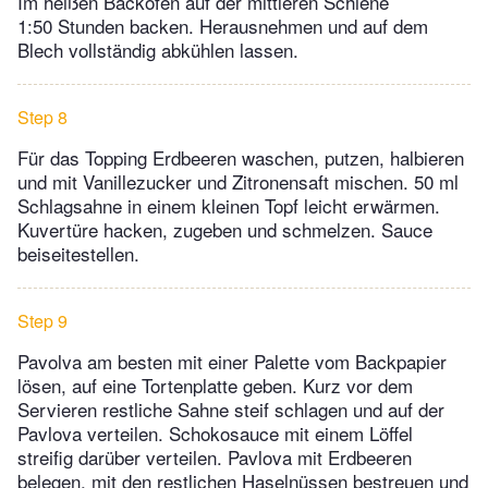
Im heißen Backofen auf der mittleren Schiene
1:50 Stunden backen. Herausnehmen und auf dem
Blech vollständig abkühlen lassen.
Step 8
Für das Topping Erdbeeren waschen, putzen, halbieren
und mit Vanillezucker und Zitronensaft mischen. 50 ml
Schlagsahne in einem kleinen Topf leicht erwärmen.
Kuvertüre hacken, zugeben und schmelzen. Sauce
beiseitestellen.
Step 9
Pavolva am besten mit einer Palette vom Backpapier
lösen, auf eine Tortenplatte geben. Kurz vor dem
Servieren restliche Sahne steif schlagen und auf der
Pavlova verteilen. Schokosauce mit einem Löffel
streifig darüber verteilen. Pavlova mit Erdbeeren
belegen, mit den restlichen Haselnüssen bestreuen und