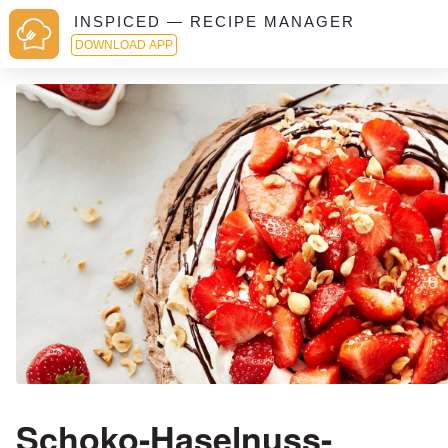
INSPICED — RECIPE MANAGER
DOWNLOAD APP
Schoko-Haselnuss-