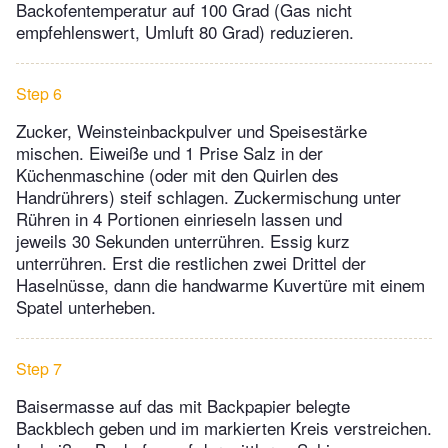
Backofentem­pe­ratur auf 100 Grad (Gas nicht
empfehlenswert, Umluft 80 Grad) reduzieren.
Step 6
Zucker, Weinsteinbackpulver und Speisestärke
mischen. Eiweiße und 1 Prise Salz in der
Küchenmaschine (oder mit den Quirlen des
Handrührers) steif schlagen. Zuckermischung unter
Rühren in 4 Portionen einrieseln lassen und
jeweils 30 Sekunden unterrühren. Essig kurz
unterrühren. Erst die restlichen zwei Drittel der
Haselnüsse, dann die hand­warme Kuvertüre mit einem
Spatel unterheben.
Step 7
Baisermasse auf das mit Backpapier belegte
Backblech geben und im markierten Kreis verstreichen.