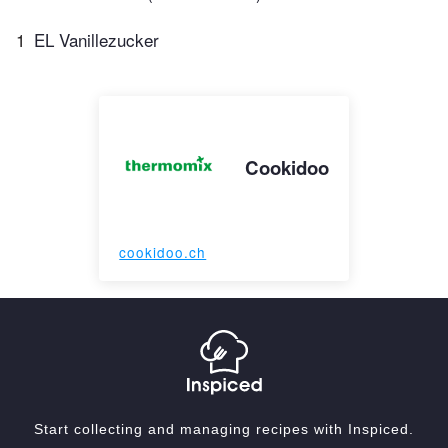
1
EL Vanillezucker
Cookidoo
cookidoo.ch
Start collecting and managing recipes with Inspiced.