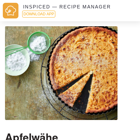
INSPICED — RECIPE MANAGER
DOWNLOAD APP
Apfelwähe