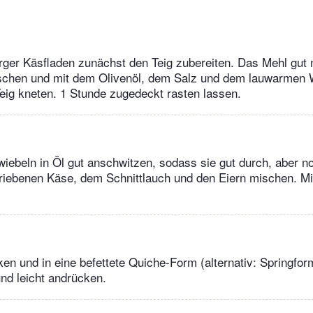
rger Käsfladen zunächst den Teig zubereiten. Das Mehl gut 
chen und mit dem Olivenöl, dem Salz und dem lauwarmen 
ig kneten. 1 Stunde zugedeckt rasten lassen.
iebeln in Öl gut anschwitzen, sodass sie gut durch, aber no
riebenen Käse, dem Schnittlauch und den Eiern mischen. Mi
en und in eine befettete Quiche-Form (alternativ: Springfor
nd leicht andrücken.