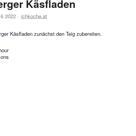
erger Käsfladen
16 2022
ichkoche.at
rger Käsfladen zunächst den Teig zubereiten.
hour
sons