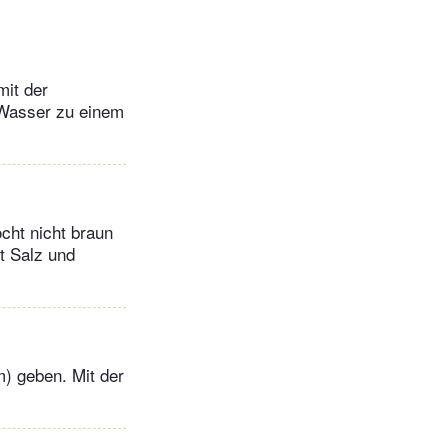
mit der
Wasser zu einem
cht nicht braun
t Salz und
m) geben. Mit der