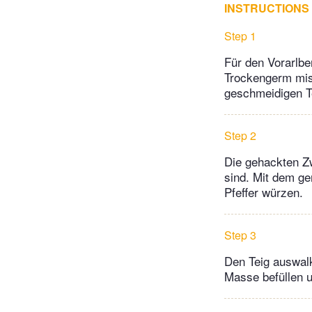
INSTRUCTIONS
Step 1
Für den Vorarlbe
Trockengerm mis
geschmeidigen Te
Step 2
Die gehackten Zw
sind. Mit dem ge
Pfeffer würzen.
Step 3
Den Teig auswalk
Masse befüllen u