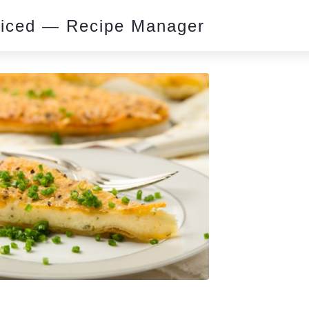
piced — Recipe Manager