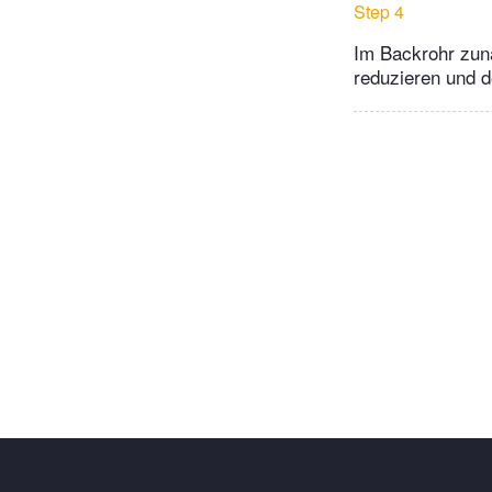
Step 4
Im Backrohr zunä
reduzieren und d