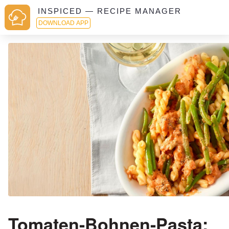
INSPICED — RECIPE MANAGER
DOWNLOAD APP
Tomaten-Bohnen-Pasta: