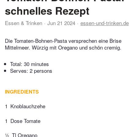
schnelles Rezept
Essen & Trinken
Jun 21 2024
essen-und-trinken.de
Die Tomaten-Bohnen-Pasta versprechen eine Brise
Mittelmeer. Würzig mit Oregano und schön cremig.
Total:
30 minutes
Serves: 2 persons
INGREDIENTS
1
Knoblauchzehe
1
Dose Tomate
½
Tl Oregano