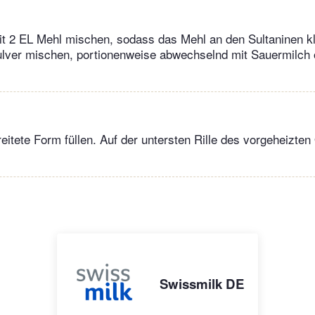
it 2 EL Mehl mischen, sodass das Mehl an den Sultaninen kl
lver mischen, portionenweise abwechselnd mit Sauermilch
reitete Form füllen. Auf der untersten Rille des vorgeheizte
Swissmilk DE