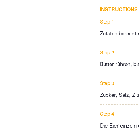
INSTRUCTIONS
Step 1
Zutaten bereitst
Step 2
Butter rühren, bi
Step 3
Zucker, Salz, Zi
Step 4
Die Eier einzeln 