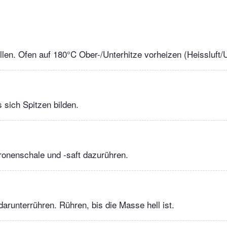
ellen. Ofen auf 180°C Ober-/Unterhitze vorheizen (Heissluft/
s sich Spitzen bilden.
tronenschale und -saft dazurühren.
darunterrühren. Rühren, bis die Masse hell ist.