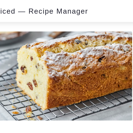
piced — Recipe Manager