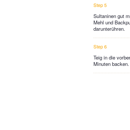
Step 5
Sultaninen gut m
Mehl und Backpu
darunterühren.
Step 6
Teig in die vorbe
Minuten backen.