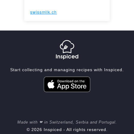
swissmilk.ch
Start collecting and managing recipes with Inspiced.
Made with ❤ in Switzerland, Serbia and Portugal.
© 2026 Inspiced - All rights reserved.