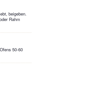
ebt, beigeben.
 oder Rahm
n Ofens 50-60