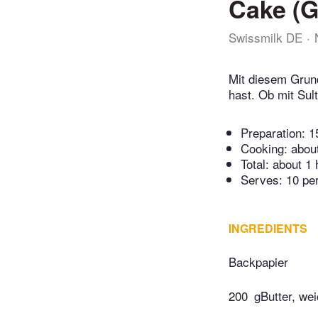
Cake (G
Swissmilk DE
Mit diesem Grund
hast. Ob mit Sul
Preparation:
1
Cooking:
abou
Total:
about 1 
Serves: 10 pe
INGREDIENTS
Backpapier
200
gButter, we