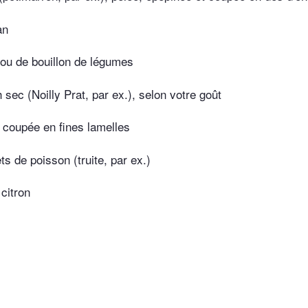
an
 ou de bouillon de légumes
sec (Noilly Prat, par ex.), selon votre goût
coupée en fines lamelles
ets de poisson (truite, par ex.)
citron