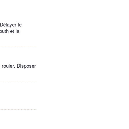
 Délayer le
outh et la
 rouler. Disposer