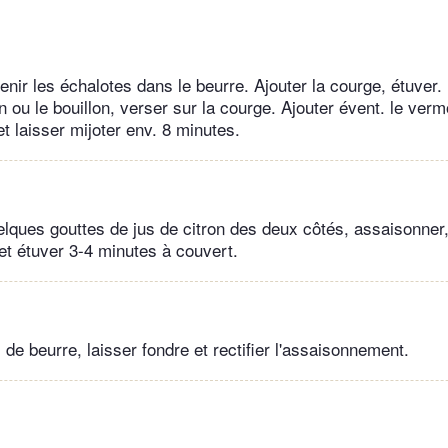
enir les échalotes dans le beurre. Ajouter la courge, étuver.
n ou le bouillon, verser sur la courge. Ajouter évent. le verm
t laisser mijoter env. 8 minutes.
uelques gouttes de jus de citron des deux côtés, assaisonner,
et étuver 3-4 minutes à couvert.
 de beurre, laisser fondre et rectifier l'assaisonnement.