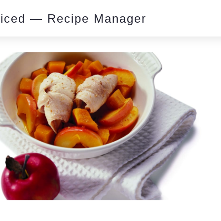
piced — Recipe Manager