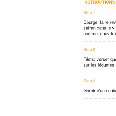
INSTRUCTIONS
Step 1
Courge: faire rev
safran dans le vi
pomme, couvrir e
Step 2
Filets: verser q
sur les légumes 
Step 3
Garnir d'une noix