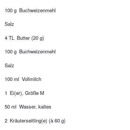
100 g
Buchweizenmehl
Salz
4 TL
Butter (20 g)
100 g
Buchweizenmehl
Salz
100 ml
Vollmilch
1
Ei(er), Größe M
50 ml
Wasser, kaltes
2
Kräuterseitling(e) (à 60 g)