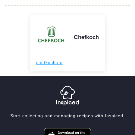
Chefkoch
chefkoch.de
Start collecting and managing recipes with Inspiced.