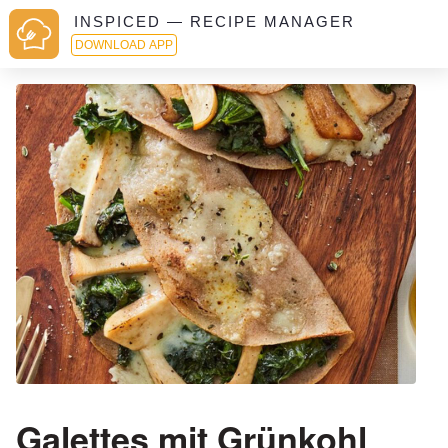
INSPICED — RECIPE MANAGER
DOWNLOAD APP
Galettes mit Grünkohl