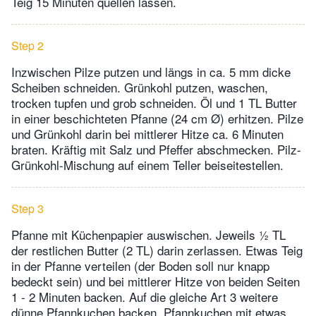
Teig 15 Minuten quellen lassen.
Step 2
Inzwischen Pilze putzen und längs in ca. 5 mm dicke
Scheiben schneiden. Grünkohl putzen, waschen,
trocken tupfen und grob schneiden. Öl und 1 TL Butter
in einer beschichteten Pfanne (24 cm Ø) erhitzen. Pilze
und Grünkohl darin bei mittlerer Hitze ca. 6 Minuten
braten. Kräftig mit Salz und Pfeffer abschmecken. Pilz-
Grünkohl-Mischung auf einem Teller beiseitestellen.
Step 3
Pfanne mit Küchenpapier auswischen. Jeweils ½ TL
der restlichen Butter (2 TL) darin zerlassen. Etwas Teig
in der Pfanne verteilen (der Boden soll nur knapp
bedeckt sein) und bei mittlerer Hitze von beiden Seiten
1 - 2 Minuten backen. Auf die gleiche Art 3 weitere
dünne Pfannkuchen backen. Pfannkuchen mit etwas