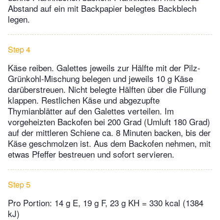
Abstand auf ein mit Backpapier belegtes Backblech
legen.
Step 4
Käse reiben. Galettes jeweils zur Hälfte mit der Pilz-
Grünkohl-Mischung belegen und jeweils 10 g Käse
darüberstreuen. Nicht belegte Hälften über die Füllung
klappen. Restlichen Käse und abgezupfte
Thymianblätter auf den Galettes verteilen. Im
vorgeheizten Backofen bei 200 Grad (Umluft 180 Grad)
auf der mittleren Schiene ca. 8 Minuten backen, bis der
Käse geschmolzen ist. Aus dem Backofen nehmen, mit
etwas Pfeffer bestreuen und sofort servieren.
Step 5
Pro Portion: 14 g E, 19 g F, 23 g KH = 330 kcal (1384
kJ)