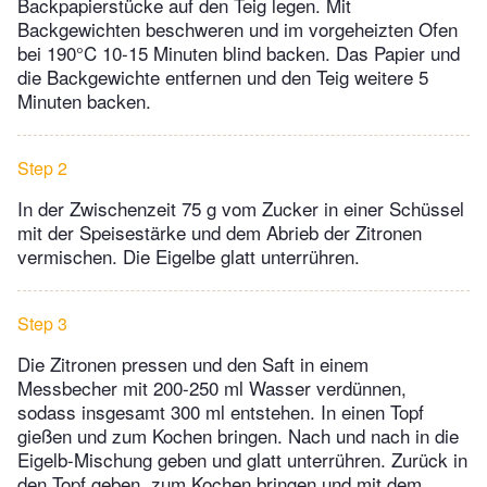
Backpapierstücke auf den Teig legen. Mit
Backgewichten beschweren und im vorgeheizten Ofen
bei 190°C 10-15 Minuten blind backen. Das Papier und
die Backgewichte entfernen und den Teig weitere 5
Minuten backen.
Step 2
In der Zwischenzeit 75 g vom Zucker in einer Schüssel
mit der Speisestärke und dem Abrieb der Zitronen
vermischen. Die Eigelbe glatt unterrühren.
Step 3
Die Zitronen pressen und den Saft in einem
Messbecher mit 200-250 ml Wasser verdünnen,
sodass insgesamt 300 ml entstehen. In einen Topf
gießen und zum Kochen bringen. Nach und nach in die
Eigelb-Mischung geben und glatt unterrühren. Zurück in
den Topf geben, zum Kochen bringen und mit dem