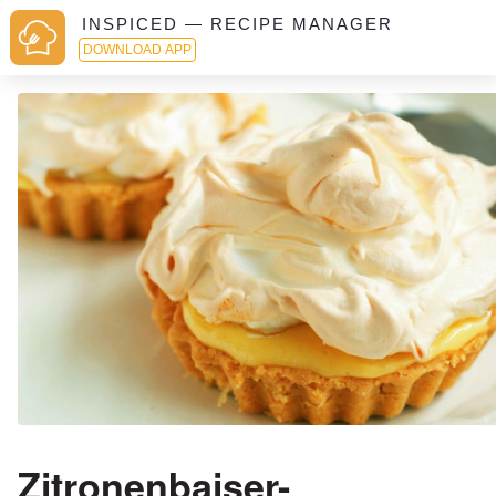
INSPICED — RECIPE MANAGER
DOWNLOAD APP
Zitronenbaiser-