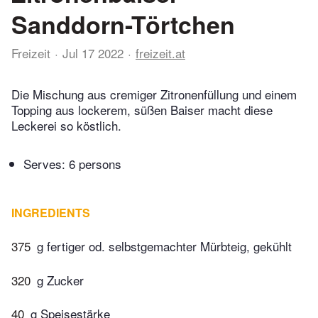
Sanddorn-Törtchen
Freizeit
Jul 17 2022
freizeit.at
Die Mischung aus cremiger Zitronenfüllung und einem
Topping aus lockerem, süßen Baiser macht diese
Leckerei so köstlich.
Serves: 6 persons
INGREDIENTS
375
g fertiger od. selbstgemachter Mürbteig, gekühlt
320
g Zucker
40
g Speisestärke