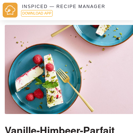
INSPICED — RECIPE MANAGER
DOWNLOAD APP
Vanille-Himbeer-Parfait