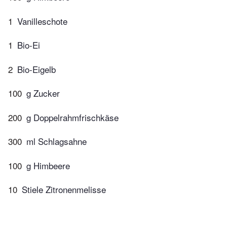
1
Vanilleschote
1
Bio-Ei
2
Bio-Eigelb
100
g Zucker
200
g Doppelrahmfrischkäse
300
ml Schlagsahne
100
g Himbeere
10
Stiele Zitronenmelisse