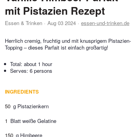
mit Pistazien Rezept
Essen & Trinken
Aug 03 2024
essen-und-trinken.de
Herrlich cremig, fruchtig und mit knusprigem Pistazien-
Topping – dieses Parfait ist einfach großartig!
Total:
about 1 hour
Serves: 6 persons
INGREDIENTS
50
g Pistazienkern
1
Blatt weiße Gelatine
150
g Himbeere